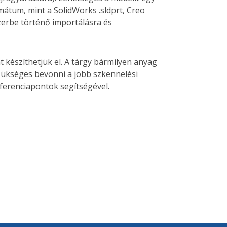
mátum, mint a SolidWorks .sldprt, Creo
szerbe történő importálásra és
 készíthetjük el. A tárgy bármilyen anyag
szükséges bevonni a jobb szkennelési
ferenciapontok segítségével.