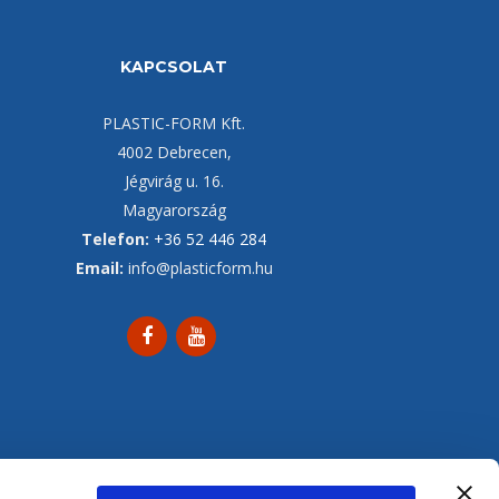
KAPCSOLAT
PLASTIC-FORM Kft.
4002 Debrecen,
Jégvirág u. 16.
Magyarország
Telefon:
+36 52 446 284
Email:
info@plasticform.hu