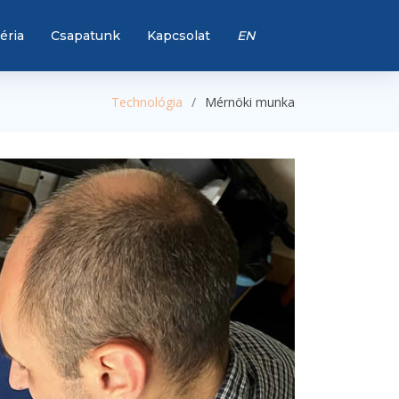
éria
Csapatunk
Kapcsolat
EN
Technológia
Mérnöki munka